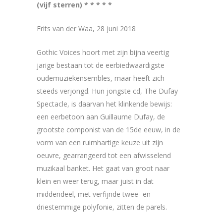
(vijf sterren) * * * * *
Frits van der Waa, 28 juni 2018
Gothic Voices hoort met zijn bijna veertig
jarige bestaan tot de eerbiedwaardigste
oudemuziekensembles, maar heeft zich
steeds verjongd. Hun jongste cd, The Dufay
Spectacle, is daarvan het klinkende bewijs:
een eerbetoon aan Guillaume Dufay, de
grootste componist van de 15de eeuw, in de
vorm van een ruimhartige keuze uit zijn
oeuvre, gearrangeerd tot een afwisselend
muzikaal banket. Het gaat van groot naar
klein en weer terug, maar juist in dat
middendeel, met verfijnde twee- en
driestemmige polyfonie, zitten de parels.