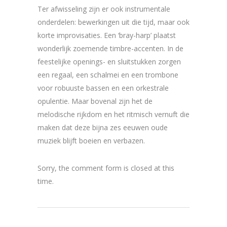
Ter afwisseling zijn er ook instrumentale
onderdelen: bewerkingen uit die tijd, maar ook
korte improvisaties. Een ‘bray-harp’ plaatst
wonderlijk zoemende timbre-accenten. In de
feestelijke openings- en sluitstukken zorgen
een regaal, een schalmei en een trombone
voor robuuste bassen en een orkestrale
opulentie. Maar bovenal zijn het de
melodische rijkdom en het ritmisch vernuft die
maken dat deze bijna zes eeuwen oude
muziek blijft boeien en verbazen.
Sorry, the comment form is closed at this
time.