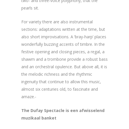
two- and three-voice polyphony, that the
pearls sit.
For variety there are also instrumental
sections: adaptations written at the time, but
also short improvisations. A ‘bray-harp’ places
wonderfully buzzing accents of timbre. In the
festive opening and closing pieces, a regal, a
shawm and a trombone provide a robust bass
and an orchestral opulence. But above all, it is
the melodic richness and the rhythmic
ingenuity that continue to allow this music,
almost six centuries old, to fascinate and
amaze.-
The Dufay Spectacle is een afwisselend
muzikaal banket