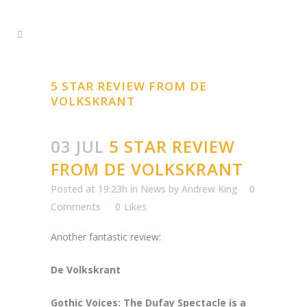
5 STAR REVIEW FROM DE
VOLKSKRANT
03 JUL
5 STAR REVIEW
FROM DE VOLKSKRANT
Posted at 19:23h
in
News
by
Andrew King
0
Comments
0
Likes
Another fantastic review:
De Volkskrant
Gothic Voices: The Dufay Spectacle is a